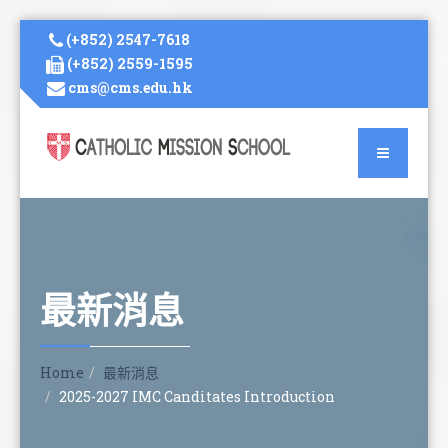
(+852) 2547-7618
(+852) 2559-1595
cms@cms.edu.hk
最新消息
Home
最新消息
2025-2027 IMC Canditates Introduction